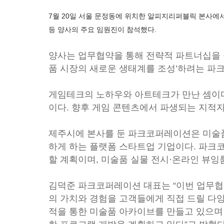
7월 20일 서울 문정동에 위치한 알피지리퍼블릭 본사에
등 양사의 주요 임원진이 참석했다.
양사는 업무협약을 통해 전략적 파트너십을 
품 시장의 새로운 생태계를 조성’하려는 파
게임테크의 노하우와 아트테크가 만난 셈이다
이다. 향후 게임 콘텐츠에서 파생되는 지적자
제주시에 본사를 둔 파크코퍼레이션은 미술
하게 하는 플랫폼 스타트업 기업이다. 파크
할 계획이며, 미술품 실물 전시·온라인 뷰잉룸
김덕준 파크코퍼레이션 대표는 “이번 업무협
의 가치와 경험을 고객들에게 직접 드릴 다
적을 통한 미술품 아카이브를 만들고 있으며 