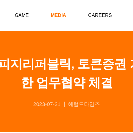
GAME
MEDIA
CAREERS
지리퍼블릭, 토큰증권 
한 업무협약 체결
2023-07-21
헤럴드타임즈