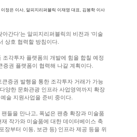
 이정은 이사, 알피지리퍼블릭 이재영 대표, 김봉학 이사
찾아간다’는 알피지리퍼블릭의 비전과 ‘미술
 상호 협력할 방침이다.
 조각투자 플랫폼의 개발에 힘을 합칠 예정
큰증권 플랫폼이 협력해 나갈 계획이다.
큰증권 발행을 통한 조각투자 거래가 가능
 다양한 문화관광 인프라 사업영역까지 확장
 예술 지원사업을 준비 중이다.
 팬들을 만나고, 폭넓은 팬층 확장과 미술품
현재 작가와 미술품에 대한 데이터베이스 축
장부터 이동, 보관 등) 인프라 제공 등을 위