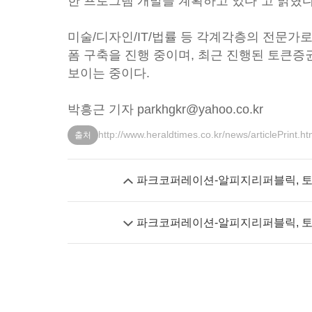
한 프로그램 개발을 계획하고 있다”고 밝혔다
미술/디자인/IT/법률 등 각계각층의 전문가
폼 구축을 진행 중이며, 최근 진행된 토큰
보이는 중이다.
박흥근 기자 parkhgkr@yahoo.co.kr
http://www.heraldtimes.co.kr/news/articlePrint.
출처
파크코퍼레이션-알피지리퍼블릭, 토
파크코퍼레이션-알피지리퍼블릭, 토