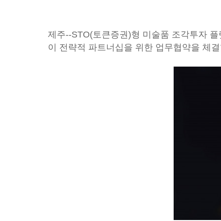
제주--STO(토큰증권)형 미술품 조각투자 
이 전략적 파트너십을 위한 업무협약을 체결