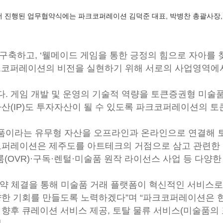
서 진행된 업무협약식에는 파크코퍼레이션 김덕준 대표, 박병찬 총괄사장,
구축하고, ‘웰메이드 게임을 통한 긍정의 힘으로 자아를 
크코퍼레이션의 비전을 실현하기 위해 서로의 사업영역에서
. 게임 개발 및 운영의 기술적 역량을 토큰증권형 미술품
산(IP)도 투자자산이 될 수 있도록 파크코퍼레이션의 토
품이라는 유무형 자산을 오프라인과 온라인으로 연결해 토
코퍼레이션은 제주도를 아트테크의 거점으로 삼고 관련한
(OVR)·구독·렌털·미술품 원작 라이선스 사업 등 다양한
약 체결을 통해 미술품 거래 플랫폼이 혁신적인 서비스로
양한 기회를 만들도록 노력하겠다”며 “파크코퍼레이션은 
향후 큐레이션 서비스 제공, 토탈 물류 서비스(미술품의 포