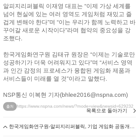
알피지리퍼블릭 이재영 대표는 “이제 가상 세계를
넘어 현실에 있는 여러 영역도 게임처럼 재밌고 즐
겁게 변해야 한다”며 “이는 우리가 함께 노력하고 바
꾸어갈 새로운 시작이다”라며 협약의 중요성을 강
조했다.
한국게임화연구원 김태규 원장은 “이제는 기술로만
성공하기가 더욱 어려워지고 있다”며 “서비스 영역
과 인간 감정의 프로세스가 융합된 게임화 제품과
서비스들이 미래를 열 것”이라고 말했다.
NSP통신 이복현 기자(bhlee2016@nspna.com)
https://www.nspna.com/news/?mode=view&newsid=629232
출처
목록으로 돌아가기
한국게임화연구원-알피지리퍼블릭, 기업 게임화 공동개발 추진