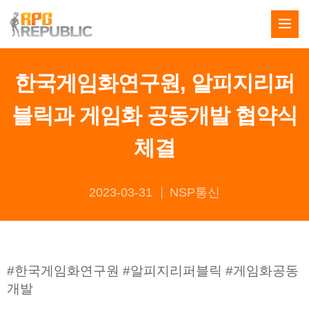
한국게임화연구원, 알피지리퍼
블릭과 게임화 공동개발 협약식
체결
2023-03-31
NSP통신
#한국게임화연구원 #알피지리퍼블릭 #게임화공동
개발