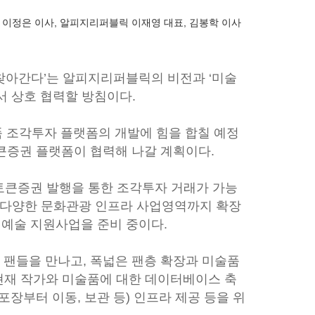
 이정은 이사, 알피지리퍼블릭 이재영 대표, 김봉학 이사
찾아간다’는 알피지리퍼블릭의 비전과 ‘미술
 상호 협력할 방침이다.
 조각투자 플랫폼의 개발에 힘을 합칠 예정
큰증권 플랫폼이 협력해 나갈 계획이다.
큰증권 발행을 통한 조각투자 거래가 가능
 다양한 문화관광 인프라 사업영역까지 확장
 예술 지원사업을 준비 중이다.
 팬들을 만나고, 폭넓은 팬층 확장과 미술품
현재 작가와 미술품에 대한 데이터베이스 축
장부터 이동, 보관 등) 인프라 제공 등을 위