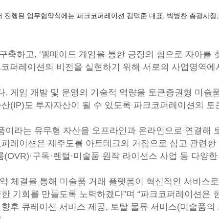
서 진행된 업무협약식에는 파크코퍼레이션 김덕준 대표, 박병찬 총괄사장,
구축하고, ‘웰메이드 게임을 통한 긍정의 힘으로 자아를 
크코퍼레이션의 비전을 실현하기 위해 서로의 사업영역에서
. 게임 개발 및 운영의 기술적 역량을 토큰증권형 미술품
산(IP)도 투자자산이 될 수 있도록 파크코퍼레이션의 토
품이라는 유무형 자산을 오프라인과 온라인으로 연결해 토
코퍼레이션은 제주도를 아트테크의 거점으로 삼고 관련한
(OVR)·구독·렌털·미술품 원작 라이선스 사업 등 다양한
약 체결을 통해 미술품 거래 플랫폼이 혁신적인 서비스로
양한 기회를 만들도록 노력하겠다”며 “파크코퍼레이션은 
향후 큐레이션 서비스 제공, 토탈 물류 서비스(미술품의 포