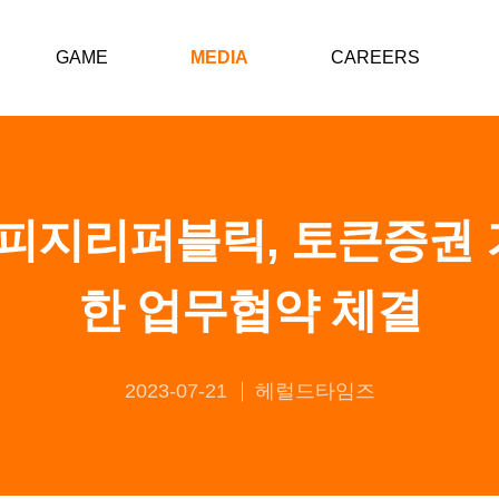
GAME
MEDIA
CAREERS
지리퍼블릭, 토큰증권 
한 업무협약 체결
2023-07-21
헤럴드타임즈