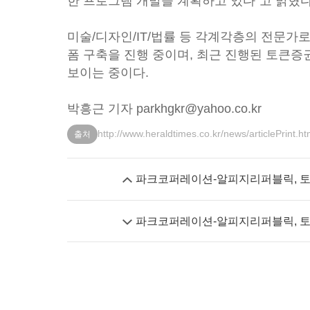
한 프로그램 개발을 계획하고 있다”고 밝혔다
미술/디자인/IT/법률 등 각계각층의 전문가
폼 구축을 진행 중이며, 최근 진행된 토큰
보이는 중이다.
박흥근 기자 parkhgkr@yahoo.co.kr
http://www.heraldtimes.co.kr/news/articlePrint.
출처
파크코퍼레이션-알피지리퍼블릭, 토
파크코퍼레이션-알피지리퍼블릭, 토