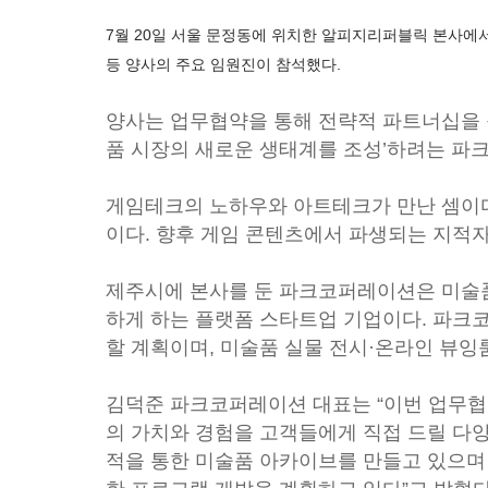
7월 20일 서울 문정동에 위치한 알피지리퍼블릭 본사에
등 양사의 주요 임원진이 참석했다.
양사는 업무협약을 통해 전략적 파트너십을 
품 시장의 새로운 생태계를 조성’하려는 파
게임테크의 노하우와 아트테크가 만난 셈이다
이다. 향후 게임 콘텐츠에서 파생되는 지적자
제주시에 본사를 둔 파크코퍼레이션은 미술
하게 하는 플랫폼 스타트업 기업이다. 파크
할 계획이며, 미술품 실물 전시·온라인 뷰잉룸
김덕준 파크코퍼레이션 대표는 “이번 업무협
의 가치와 경험을 고객들에게 직접 드릴 다
적을 통한 미술품 아카이브를 만들고 있으며 