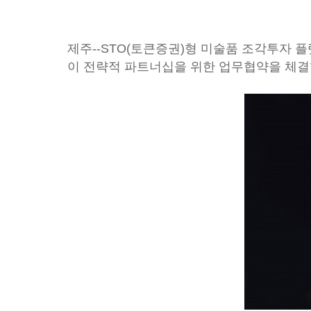
제주--STO(토큰증권)형 미술품 조각투자 
이 전략적 파트너십을 위한 업무협약을 체결